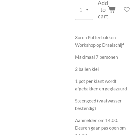
Add
to
cart
3uren Pottenbakken
Workshop op Draaischijf
Maximaal 7 personen
2 ballen klei
1 pot per klant wordt
afgebakken en geglazuurd
Steengoed (vaatwasser
bestendig)
Aanmelden om 14:00.
Deuren gaan pas open om