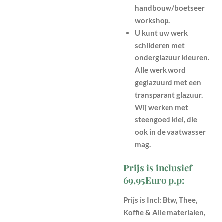
handbouw/boetseer
workshop.
U kunt uw werk
schilderen met
onderglazuur kleuren.
Alle werk word
geglazuurd met een
transparant glazuur.
Wij werken met
steengoed klei, die
ook in de vaatwasser
mag.
Prijs is inclusief
69,95Euro p.p:
Prijs is Incl: Btw, Thee,
Koffie & Alle materialen,