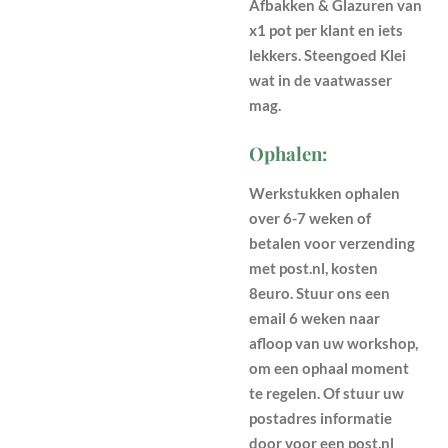
Afbakken & Glazuren van
x1 pot per klant en iets
lekkers.
Steengoed Klei
wat in de vaatwasser
mag.
Ophalen:
Werkstukken ophalen
over 6-7 weken of
betalen voor verzending
met post.nl, kosten
8euro. Stuur ons een
email 6 weken naar
afloop van uw workshop,
om een ophaal moment
te regelen. Of stuur uw
postadres informatie
door voor een post.nl