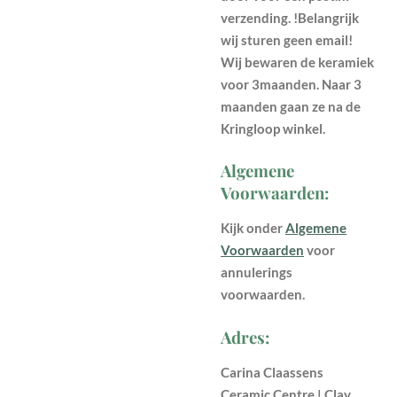
verzending. !Belangrijk
wij sturen geen email!
Wij bewaren de keramiek
voor 3maanden. Naar 3
maanden gaan ze na de
Kringloop winkel.
Algemene
Voorwaarden:
Kijk onder
Algemene
Voorwaarden
voor
annulerings
voorwaarden.
Adres:
Carina Claassens
Ceramic Centre | Clay