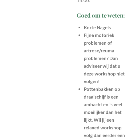
14:00.
Goed om te weten:
Korte Nagels
Fijne motoriek
problemen of
artrose/reuma
problemen? Dan
adviseer wij dat u
deze workshop niet
volgen!
Pottenbakken op
draaischijf is een
ambacht en is veel
moeilijker dan het
lijkt. Wil jij een
relaxed workshop,
volg dan eerder een