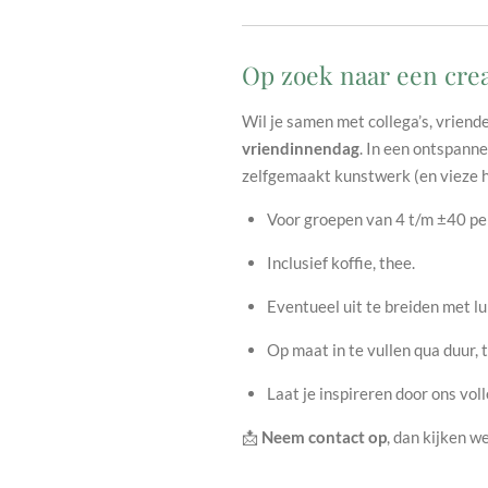
Op zoek naar een creat
Wil je samen met collega’s, vriend
vriendinnendag
. In een ontspann
zelfgemaakt kunstwerk (en vieze 
Voor groepen van 4 t/m ±40 p
Inclusief koffie, thee.
Eventueel uit te breiden met lu
Op maat in te vullen qua duur,
Laat je inspireren door ons vol
📩
Neem contact op
, dan kijken w