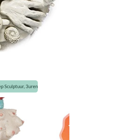
p Sculptuur, 3uren