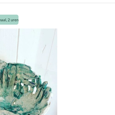
aal, 2 uren