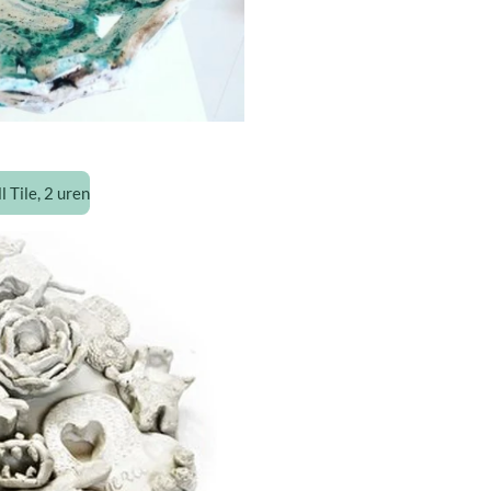
Tile, 2 uren