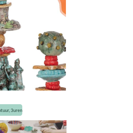
tuur, 3uren