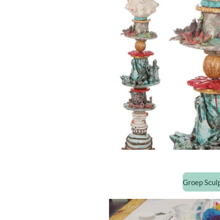
Groep Sculp