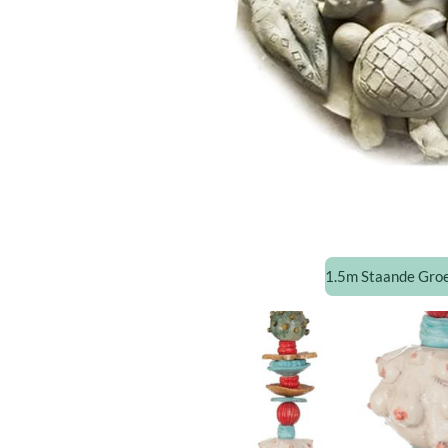
1.5m Staande Groe