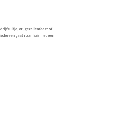
drijfsuitje, vrijgezellenfeest of
 iedereen gaat naar huis met een