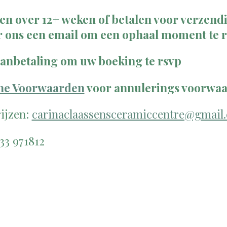
n over 12+ weken of betalen voor verzendi
r ons een email om een ophaal moment te 
aanbetaling om uw boeking te rsvp
ne Voorwaarden
voor annulerings voorwaa
ijzen:
carinaclaassensceramiccentre@gmail
 633 971812