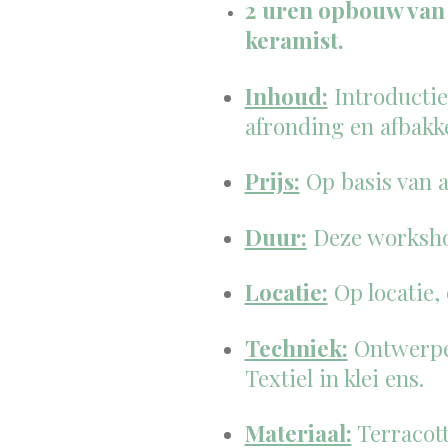
2 uren opbouw van 
keramist.
Inhoud:
Introductie
afronding en afbakk
Prijs:
Op basis van a
Duur:
Deze worksho
Locatie:
Op locatie,
Techniek:
Ontwerpen
Textiel in klei ens.
Materiaal:
Terracott