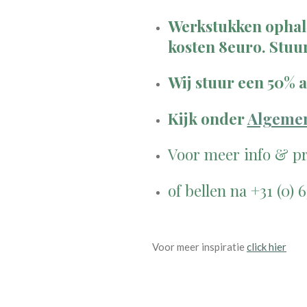
Werkstukken ophale
kosten 8euro. Stuu
Wij stuur een 50% 
Kijk onder
Algeme
Voor meer info & pr
of bellen na +31 (0)
Voor meer inspiratie
click hier