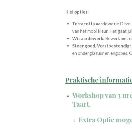
Klei opties:
Terracotta aardewerk:
Deze w
van het mooi kleur. Het gaat ju
Wit aardewerk:
Bewerk met ox
Steengoed, Vorstbestendig:
en onderglazuur en engobes. O
Praktische informatie
Workshop van 3 ure
Taart.
Extra Optie moge