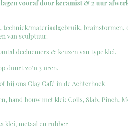
lagen vooraf door keramist & 2 uur afwer
, techniek/materiaalgebruik, brainstormen, 
en van sculptuur.
antal deelnemers & keuzen van type klei.
p duurt zo’n 3 uren.
 of bij ons Clay Café in de Achterhoek
, hand bouw met klei: Coils, Slab, Pinch, Mol
a klei, metaal en rubber