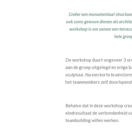
Creëer een monumentaal structuur,
ook soms gewoon dienen als architec
workshop is om samen een terracot
hele groe
De workshop duurt ongeveer 3 uren
aan de groep uitgelegd en enige b
sculptuur. Na een korte brainsto
het teammembers zelf doorlopend 
Behalve dat in deze workshop crea
eindresultaat de verbondenheid va
teambuilding willen werken.