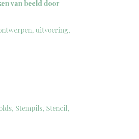
ken van beeld door
ontwerpen, uitvoering,
ds, Stempils, Stencil,