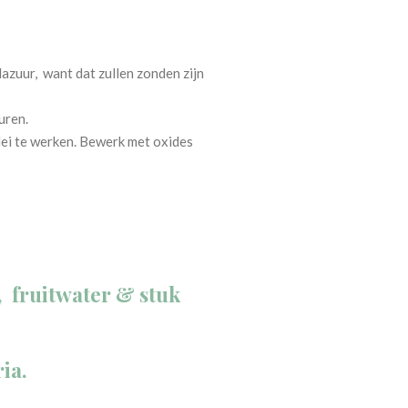
zuur, want dat zullen zonden zijn
uren.
ei te werken. Bewerk met oxides
, fruitwater & stuk
ria.