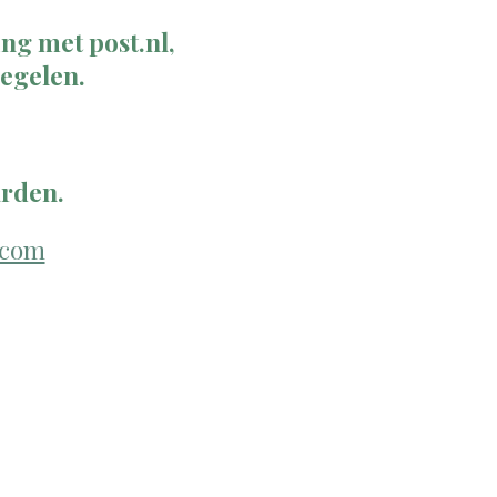
ng met post.nl,
regelen.
rden.
.com