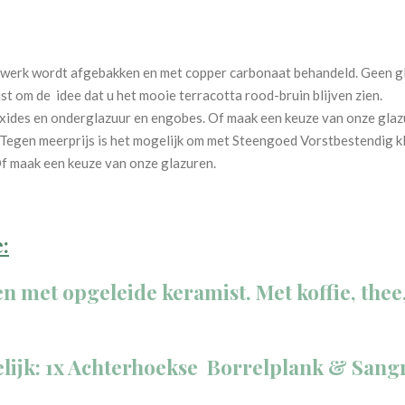
erk wordt afgebakken en met copper carbonaat behandeld. Geen gla
ist om de idee dat u het mooie terracotta rood-bruin blijven zien.
ides en onderglazuur en engobes. Of maak een keuze van onze glaz
Tegen meerprijs is het mogelijk om met Steengoed Vorstbestendig kl
f maak een keuze van onze glazuren.
:
n met opgeleide keramist. Met koffie, thee
lijk: 1x Achterhoekse Borrelplank & Sang