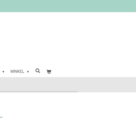
O
WINKEL
-