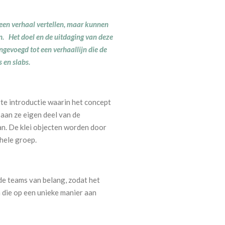
een verhaal vertellen, maar kunnen
n. Het doel en de uitdaging van deze
gevoegd tot een verhaallijn die de
 en slabs.
te introductie waarin het concept
aan ze eigen deel van de
n. De klei objecten worden door
 hele groep.
de teams van belang, zodat het
 die op een unieke manier aan