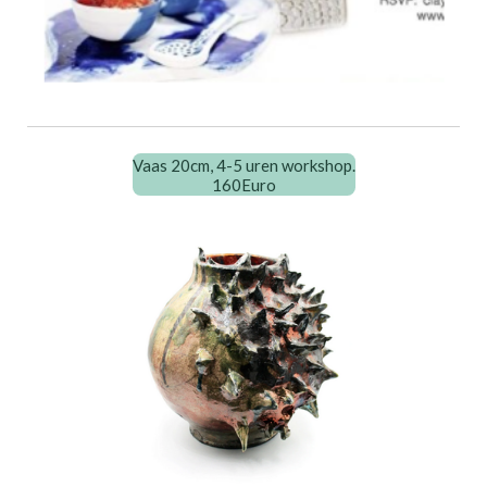
Vaas 20cm, 4-5 uren workshop.
160Euro