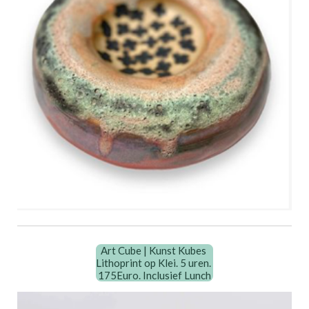
Art Cube | Kunst Kubes
Lithoprint op Klei. 5 uren.
175Euro. Inclusief Lunch