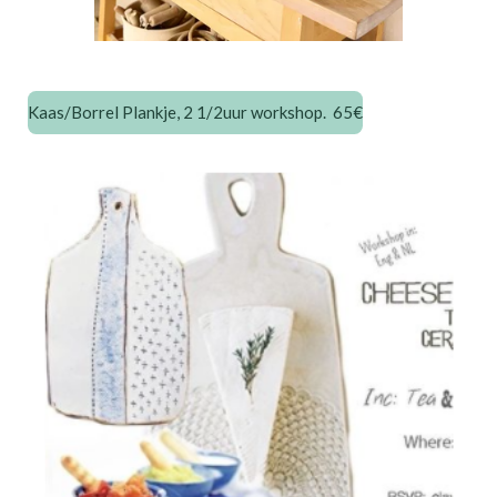
Kaas/Borrel Plankje, 2 1/2uur workshop. 65€