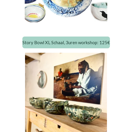
Story Bowl XL Schaal, 3uren workshop:
125€