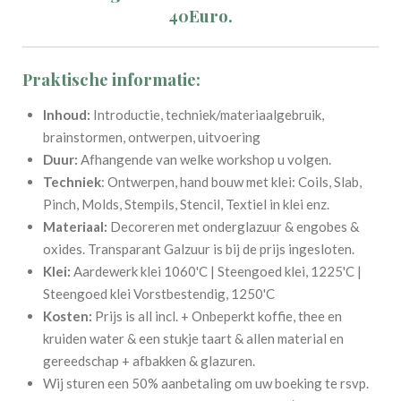
40Euro.
Praktische informatie:
Inhoud:
Introductie, techniek/materiaalgebruik,
brainstormen, ontwerpen, uitvoering
Duur:
Afhangende van welke workshop u volgen.
Techniek
: Ontwerpen, hand bouw met klei: Coils, Slab,
Pinch, Molds, Stempils, Stencil, Textiel in klei enz.
Materiaal:
Decoreren met onderglazuur & engobes &
oxides. Transparant Galzuur is bij de prijs ingesloten.
Klei:
Aardewerk klei 1060'C | Steengoed klei, 1225'C |
Steengoed klei Vorstbestendig, 1250'C
Kosten:
Prijs is all incl. + Onbeperkt koffie, thee en
kruiden water & een stukje taart & allen material en
gereedschap + afbakken & glazuren.
Wij sturen een 50% aanbetaling om uw boeking te rsvp.