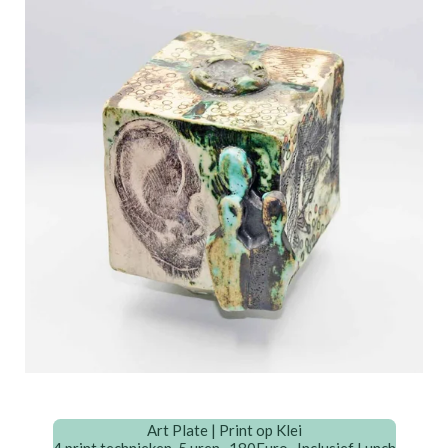
Art Plate | Print op Klei
4 print technieken. 5 uren. 180Euro -Inclusief Lunch