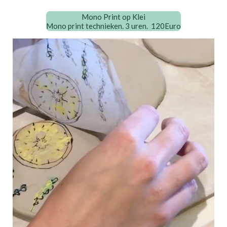
Mono Print op Klei
Mono print technieken. 3 uren. 120Euro