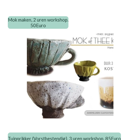
Mok maken, 2 uren workshop.
50Euro
Tuinprikker (Vorstbestendig), 3 uren workshop. 85Euro