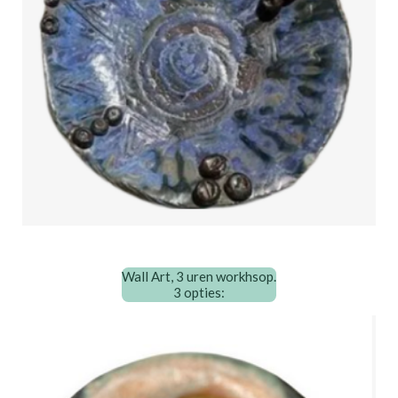
Wall Art, 3 uren workhsop.
3 opties: