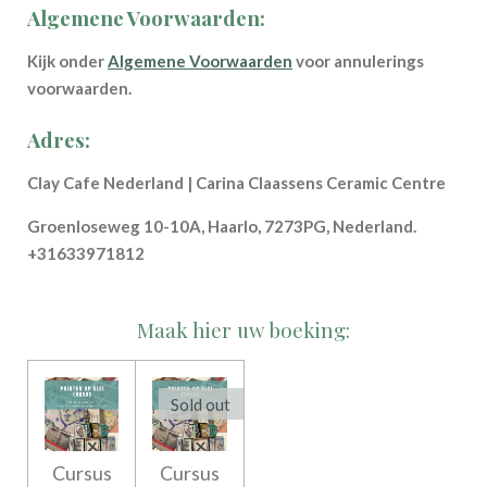
Algemene Voorwaarden:
Kijk onder
Algemene Voorwaarden
voor annulerings
voorwaarden.
Adres:
Clay Cafe Nederland | Carina Claassens Ceramic Centre
Groenloseweg 10-10A, Haarlo, 7273PG, Nederland.
+31633971812
Maak hier uw boeking:
Sold out
Cursus
Cursus