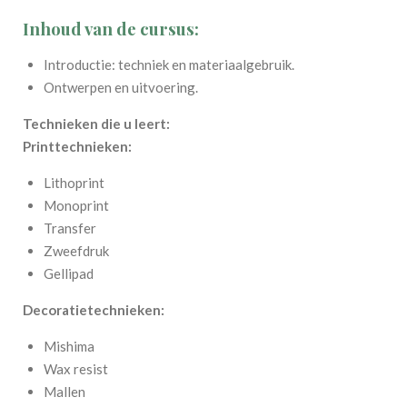
Inhoud van de cursus:
Introductie: techniek en materiaalgebruik.
Ontwerpen en uitvoering.
Technieken die u leert:
Printtechnieken:
Lithoprint
Monoprint
Transfer
Zweefdruk
Gellipad
Decoratietechnieken:
Mishima
Wax resist
Mallen