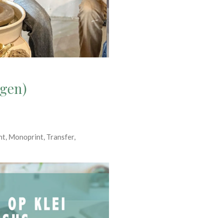
agen)
nt, Monoprint, Transfer,