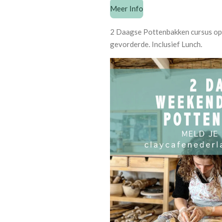
Meer Info
2 Daagse Pottenbakken cursus op 
gevorderde. Inclusief Lunch.