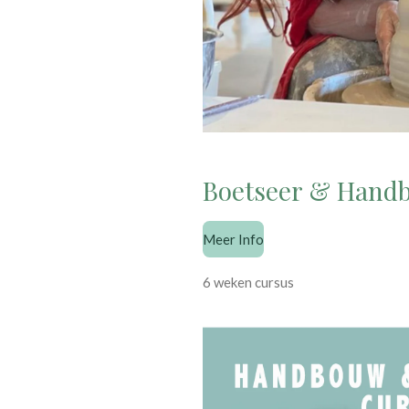
Boetseer & Hand
Meer Info
6 weken cursus