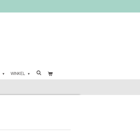
O
WINKEL