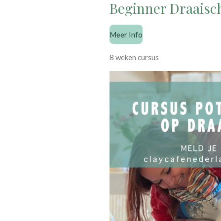
Beginner Draaisch
Meer Info
8 weken cursus