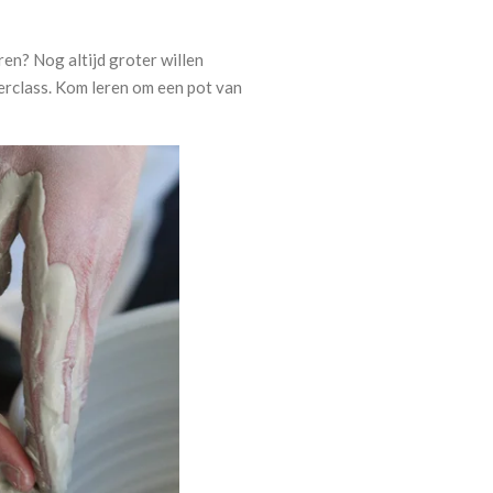
en? Nog altijd groter willen
erclass. Kom leren om een pot van