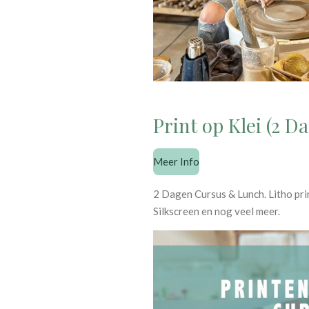
Print op Klei (2 D
Meer Info
2 Dagen Cursus & Lunch. Litho pri
Silkscreen en nog veel meer.