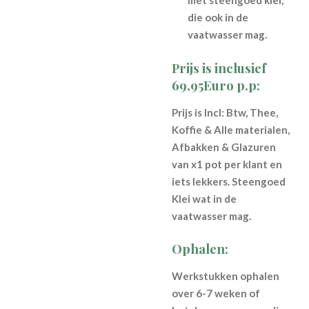
met steengoed klei,
die ook in de
vaatwasser mag.
Prijs is inclusief
69,95Euro p.p:
Prijs is Incl: Btw, Thee,
Koffie & Alle materialen,
Afbakken & Glazuren
van x1 pot per klant en
iets lekkers.
Steengoed
Klei wat in de
vaatwasser mag.
Ophalen:
Werkstukken ophalen
over 6-7 weken of