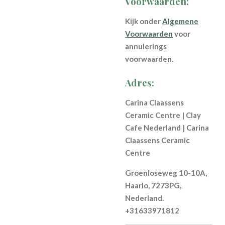
Voorwaarden:
Kijk onder
Algemene
Voorwaarden
voor
annulerings
voorwaarden.
Adres:
Carina Claassens
Ceramic Centre | Clay
Cafe Nederland | Carina
Claassens Ceramic
Centre
Groenloseweg 10-10A,
Haarlo, 7273PG,
Nederland.
+31633971812