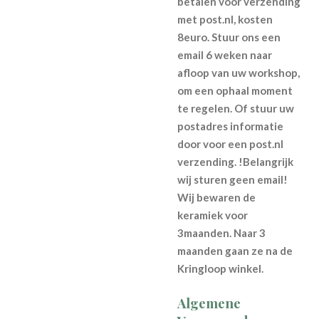
betalen voor verzending
met post.nl, kosten
8euro. Stuur ons een
email 6 weken naar
afloop van uw workshop,
om een ophaal moment
te regelen. Of stuur uw
postadres informatie
door voor een post.nl
verzending. !Belangrijk
wij sturen geen email!
Wij bewaren de
keramiek voor
3maanden. Naar 3
maanden gaan ze na de
Kringloop winkel.
Algemene