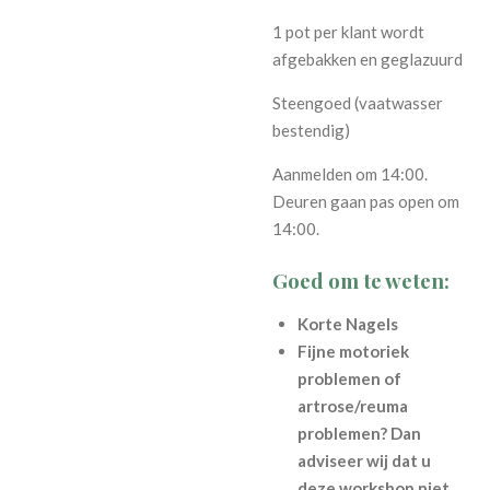
1 pot per klant wordt
afgebakken en geglazuurd
Steengoed (vaatwasser
bestendig)
Aanmelden om 14:00.
Deuren gaan pas open om
14:00.
Goed om te weten:
Korte Nagels
Fijne motoriek
problemen of
artrose/reuma
problemen? Dan
adviseer wij dat u
deze workshop niet