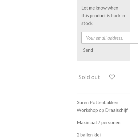
Let me know when
this product is back in
stock.
Send
Sold out
3uren Pottenbakken
Workshop op Draaischijf
Maximaal 7 personen
2 ballen klei