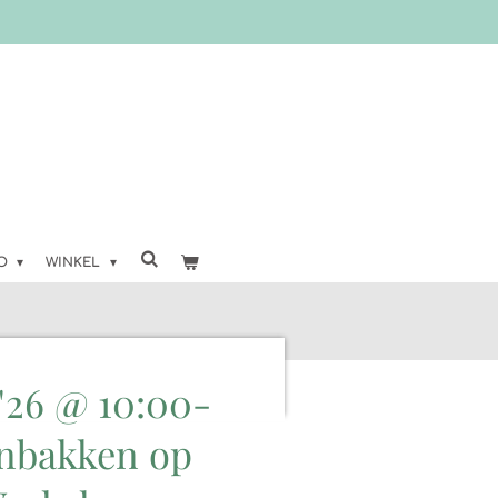
FO
WINKEL
'26 @ 10:00-
enbakken op