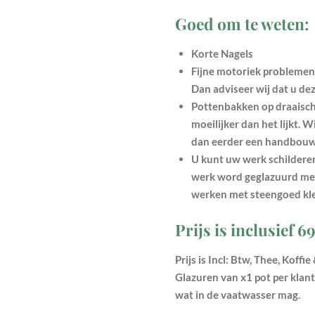
Goed om te weten:
Korte Nagels
Fijne motoriek problemen
Dan adviseer wij dat u de
Pottenbakken op draaischi
moeilijker dan het lijkt. W
dan eerder een handbouw
U kunt uw werk schilderen
werk word geglazuurd met
werken met steengoed klei
Prijs is inclusief 6
Prijs is Incl: Btw, Thee, Koff
Glazuren van x1 pot per klant 
wat in de vaatwasser mag.