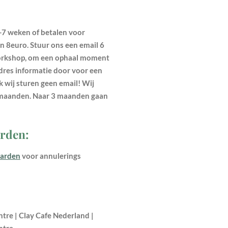
7 weken of betalen voor
n 8euro. Stuur ons een email 6
orkshop, om een ophaal moment
adres informatie door voor een
k wij sturen geen email! Wij
maanden. Naar 3 maanden gaan
rden:
arden
voor annulerings
tre | Clay Cafe Nederland |