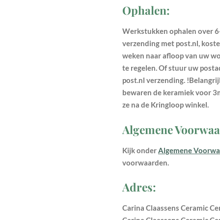
Ophalen:
Werkstukken ophalen over 6-
verzending met post.nl, koste
weken naar afloop van uw w
te regelen. Of stuur uw post
post.nl verzending. !Belangrij
bewaren de keramiek voor 3
ze na de Kringloop winkel.
Algemene Voorwaa
Kijk onder
Algemene Voorwa
voorwaarden.
Adres:
Carina Claassens Ceramic Cen