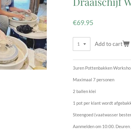
Draaischijf 
€69.95
Add to cart
3uren Pottenbakken Workshop
Maximaal 7 personen
2 ballen klei
1 pot per klant wordt afgebak
Steengoed (vaatwasser beste
Aanmelden om 10:00. Deuren 