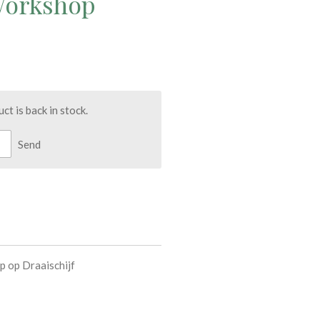
 Workshop
t is back in stock.
Send
 op Draaischijf