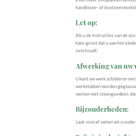
handbouw- of boetseerworks
Let op:
Als u de instructies van de doc
kans groot dat u aan het eind
overhoudt.
Afwerking van uw 
U kunt uw werk schilderen met
werkstukken worden geglazuur
werken met steengoedklei, die
Bijzonderheden:
Laat vooraf weten als u ouder 