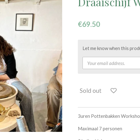
Draaischijf
€69.50
Let me know when this produc
Sold out
3uren Pottenbakken Workshop
Maximaal 7 personen