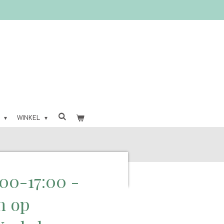
O
WINKEL
4:00-17:00 -
n op