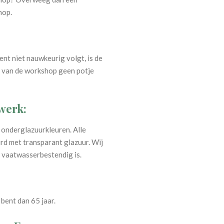
hop.
ent niet nauwkeurig volgt, is de
e van de workshop geen potje
werk:
 onderglazuurkleuren. Alle
d met transparant glazuur. Wij
 vaatwasserbestendig is.
bent dan 65 jaar.