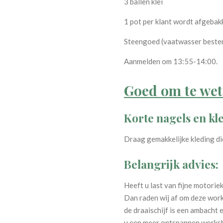
3 ballen klei
1 pot per klant wordt afgeba
Steengoed (vaatwasser beste
Aanmelden om 13:55-14:00.
Goed om te wet
Korte nagels en kl
Draag gemakkelijke kleding di
Belangrijk advies:
Heeft u last van fijne motorie
Dan raden wij af om deze wor
de draaischijf is een ambacht en
u een meer ontspannen work