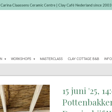
Carina Claassens Ceramic Centre | Clay Café Nederland since 2003
EN
WORKSHOPS
MASTERCLASS
CLAY COTTAGE B&B
INF
15 juni '25, 1
Pottenbakke