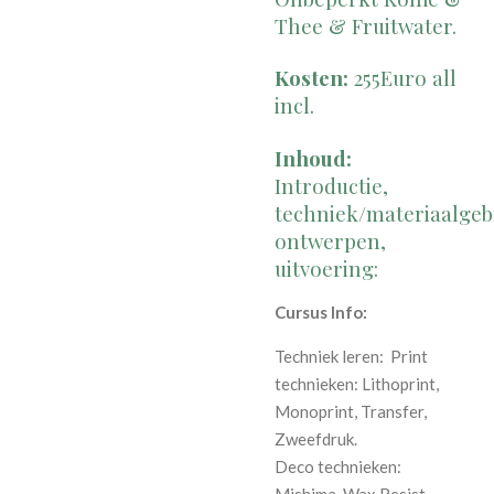
Thee & Fruitwater.
Kosten:
255Euro all
incl.
Inhoud:
Introductie,
techniek/materiaalgeb
ontwerpen,
uitvoering:
Cursus Info:
Techniek leren: Print
technieken: Lithoprint,
Monoprint, Transfer,
Zweefdruk.
Deco technieken:
Mishima, Wax Resist,