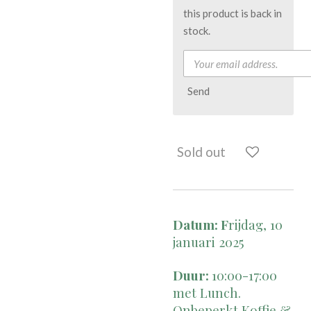
this product is back in
stock.
Send
Sold out
Datum: F
rijdag,
10
januari 2025
Duur:
10:00-17:00
met Lunch.
Onbeperkt Koffie &