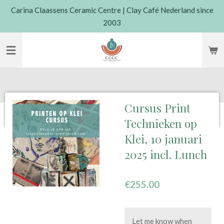
Carina Claassens Ceramic Centre | Clay Café Nederland since
Skip
2003
to
main
content
Cursus Print
Technieken op
Klei, 10 januari
2025 incl. Lunch
€255.00
Let me know when