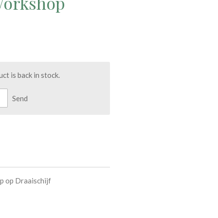
 Workshop
t is back in stock.
Send
 op Draaischijf