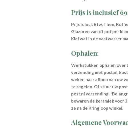
Prijs is inclusief 6
Prijs is Incl: Btw, Thee, Kof
Glazuren van x1 pot per klan
Klei wat in de vaatwasser ma
Ophalen:
Werkstukken ophalen over 6
verzending met post.nl, kost
weken naar afloop van uw 
te regelen. Of stuur uw pos
post.nl verzending. !Belangr
bewaren de keramiek voor 
ze na de Kringloop winkel.
Algemene Voorwaa