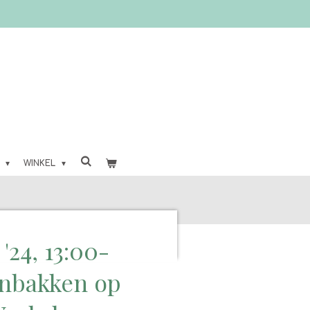
O
WINKEL
'24, 13:00-
enbakken op