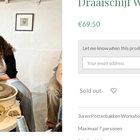
Draaischijf
€69.50
Let me know when this produc
Sold out
3uren Pottenbakken Workshop
Maximaal 7 personen