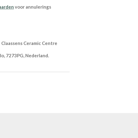
aarden
voor annulerings
a Claassens Ceramic Centre
o, 7273PG, Nederland.